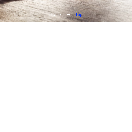
Home
Tag