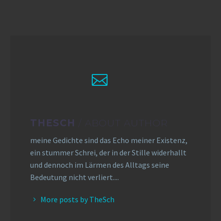
THESCH
/ ABOUT AUTHOR
meine Gedichte sind das Echo meiner Existenz,
ein stummer Schrei, der in der Stille widerhallt
und dennoch im Lärmen des Alltags seine
Bedeutung nicht verliert....
More posts by TheSch