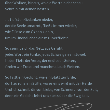
über Wolken, hinaus, wo die Worte nicht scheu.
Schreib mir deinen besten…
… tiefsten Gedanken nieder,
der die Seele umarmt, fließt immer wieder,
wie Flüsse zum Ozean zieh‘n,
um im Unendlichen einst zu verflieh‘n.
So spinnt sich das Netz aus Gefühl,
jedes Wort ein Funke, jedes Schweigen ein Juwel.
In der Tiefe der Verse, der endlosen Seiten,
finden wir Trost und manchmal auch Weiten.
So fällt ein Gedicht, wie ein Blatt zur Erde,
dort zu ruhen in Stille, wo es eins wird mit der Herde.
Und ich schreib dir von Liebe, von Schmerz, von der Zeit,
denn ein Gedicht lehrt uns stets über die Ewigkeit.