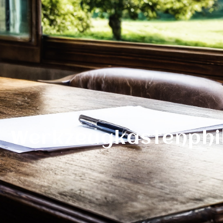
Werkzeugkastenphi