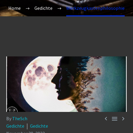
Home
Gedichte
Werkzeugkastenphilosophie



By
TheSch
Gedichte
Gedichte